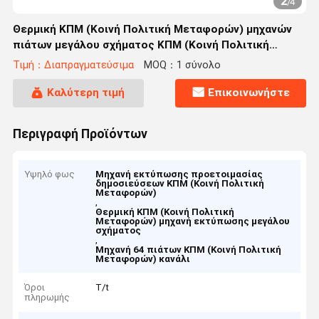
2
/
4
Θερμική ΚΠΜ (Κοινή Πολιτική Μεταφορών) μηχανών
πιάτων μεγάλου σχήματος ΚΠΜ (Κοινή Πολιτική
Μεταφορών) μηχανή εκτύπωσης προετοιμασίας
Τιμή：Διαπραγματεύσιμα
MOQ：1 σύνολο
δημοσιεύσεων
Καλύτερη τιμή
Επικοινωνήστε
Περιγραφή Προϊόντων
Υψηλό φως
Μηχανή εκτύπωσης προετοιμασίας
δημοσιεύσεων ΚΠΜ (Κοινή Πολιτική
Μεταφορών)
,
Θερμική ΚΠΜ (Κοινή Πολιτική
Μεταφορών) μηχανή εκτύπωσης μεγάλου
σχήματος
,
Μηχανή 64 πιάτων ΚΠΜ (Κοινή Πολιτική
Μεταφορών) κανάλι
Όροι
T/t
πληρωμής