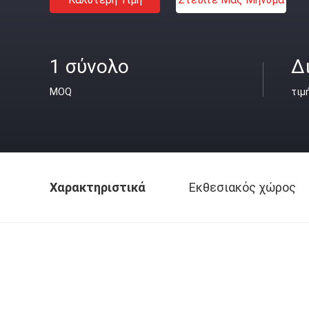
1 σύνολο
Δ
MOQ
τιμ
Χαρακτηριστικά
Εκθεσιακός χώρος