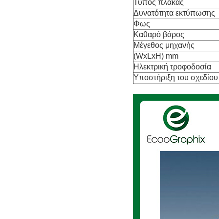
Τύπος πλάκας
Δυνατότητα εκτύπωσης
Φως
Καθαρό βάρος
Μέγεθος μηχανής
(WxLxH) mm
Ηλεκτρική τροφοδοσία
Υποστήριξη του σχεδίο