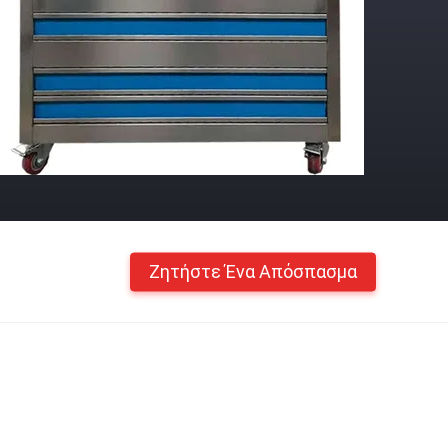
Ζητήστε Ένα Απόσπασμα