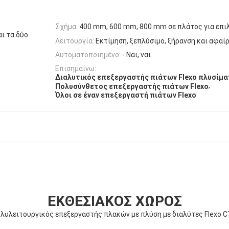
Σχήμα:
400 mm, 600 mm, 800 mm σε πλάτος για επι
αι τα δύο
Λειτουργία:
Εκτίμηση, ξεπλύσιμο, ξήρανση και αφα
Αυτοματοποιημένο:
- Ναι, ναι.
Επισημαίνω:
Διαλυτικός επεξεργαστής πιάτων Flexo πλυσίμ
,
Πολυσύνθετος επεξεργαστής πιάτων Flexo
Όλοι σε έναν επεξεργαστή πιάτων Flexo
ΕΚΘΕΣΙΑΚΌΣ ΧΏΡΟΣ
λυλειτουργικός επεξεργαστής πλακών με πλύση με διαλύτες Flexo 