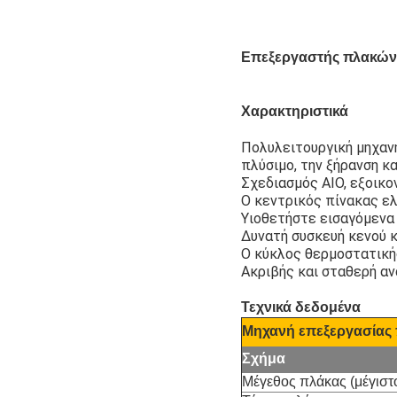
Επεξεργαστής πλακών 
Χαρακτηριστικά
Πολυλειτουργική μηχανή
πλύσιμο, την ξήρανση κ
Σχεδιασμός AIO, εξοικο
Ο κεντρικός πίνακας ελ
Υιοθετήστε εισαγόμενα
Δυνατή συσκευή κενού κ
Ο κύκλος θερμοστατική
Ακριβής και σταθερή α
Τεχνικά δεδομένα
Μηχανή επεξεργασίας π
Σχήμα
Μέγεθος πλάκας (μέγιστ