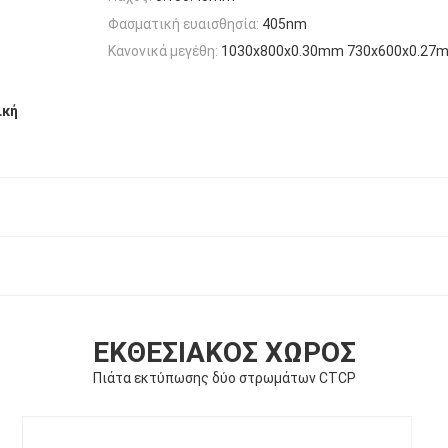
Φασματική ευαισθησία:
405nm
Κανονικά μεγέθη:
1030x800x0.30mm 730x600x0.27
ική
ΕΚΘΕΣΙΑΚΌΣ ΧΏΡΟΣ
Πιάτα εκτύπωσης δύο στρωμάτων CTCP