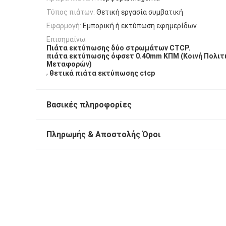
Τύπος πιάτων:
Θετική εργασία συμβατική
Εφαρμογή:
Εμπορική ή εκτύπωση εφημερίδων
Επισημαίνω:
,
Πιάτα εκτύπωσης δύο στρωμάτων CTCP
πιάτα εκτύπωσης όφσετ 0.40mm ΚΠΜ (Κοινή Πολιτ
Μεταφορών)
,
θετικά πιάτα εκτύπωσης ctcp
Βασικές πληροφορίες
Πληρωμής & Αποστολής Όροι