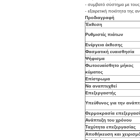
- συμβατό σύστημα με τους
- εξαιρετική ποιότητα της
Προδιαγραφή
Έκθεση
Ρυθμιστές πιάτων
Ενέργεια έκθεσης
Φασματική ευαισθησία
Ψήφισμα
Φωτοευαίσθητο μήκος
κύματος
Επίστρωμα
Να αναπτυχθεί
Επεξεργαστής
Υπεύθυνος για την ανάπτ
Θερμοκρασία επεξεργασ
Ανάπτυξη του χρόνου
Ταχύτητα επεξεργασίας
Αποθήκευση και χειρισμ