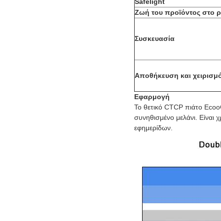
Safelight
Ζωή του προϊόντος στο 
Συσκευασία
Αποθήκευση και χειρισμ
Εφαρμογή
Το θετικό CTCP πιάτο EcooG
συνηθισμένο μελάνι. Είναι
εφημερίδων.