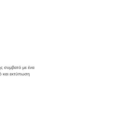
ης συμβατό με ένα
ό και εκτύπωση