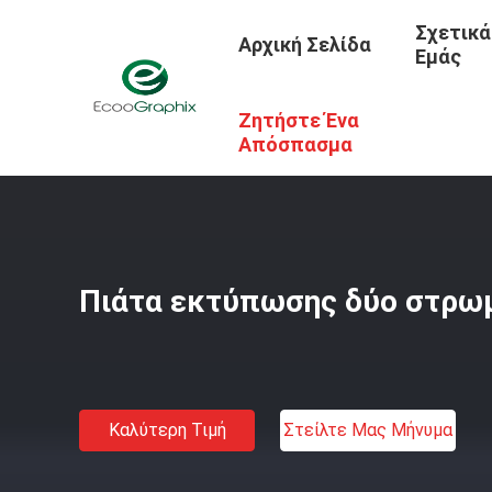
Σχετικά
Αρχική Σελίδα
Εμάς
Ζητήστε Ένα
Αρχική Σελίδα
/
Προϊόντα
/
Πιάτα Εκτύπωσης ΚΠΜ (Κοι
Απόσπασμα
Πιάτα εκτύπωσης δύο στρω
Καλύτερη Τιμή
Στείλτε Μας Μήνυμα