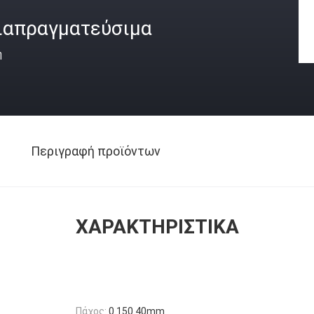
ιαπραγματεύσιμα
ή
Περιγραφή προϊόντων
ΧΑΡΑΚΤΗΡΙΣΤΙΚΆ
Πάχος:
0.150.40mm