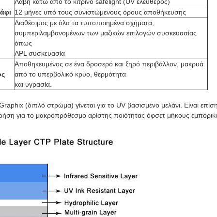
Λαβή κάτω από το κίτρινο safelight (UV ελεύθερος)
ράφι
12 μήνες υπό τους συνιστώμενους όρους αποθήκευσης
Διαθέσιμος με όλα τα τυποποιημένα σχήματα,
συμπεριλαμβανομένων των μαζικών επιλογών συσκευασίας
όπως
APL συσκευασία
Αποθηκευμένος σε ένα δροσερό και ξηρό περιβάλλον, μακρυά
ός
από το υπερβολικό κρύο, θερμότητα
και υγρασία.
raphix (διπλό στρώμα) γίνεται για το UV βασισμένο μελάνι. Είναι επίσ
 χρήση για το μακροπρόθεσμο αρίστης ποιότητας όφσετ μήκους εμπορικ