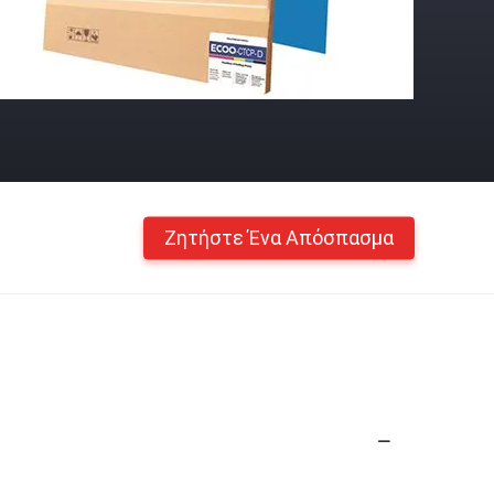
Ζητήστε Ένα Απόσπασμα