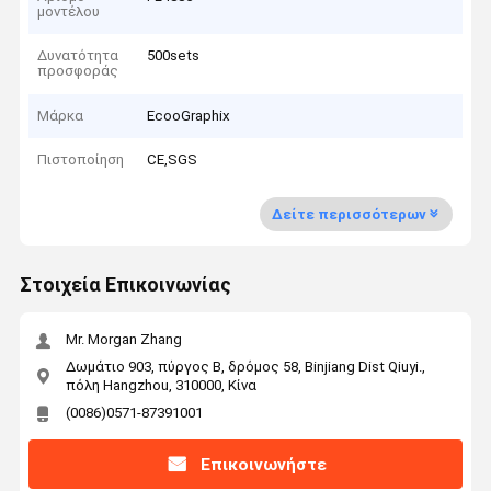
μοντέλου
Δυνατότητα
500sets
προσφοράς
Μάρκα
EcooGraphix
Πιστοποίηση
CE,SGS
Δείτε περισσότερων
Στοιχεία Επικοινωνίας
Mr. Morgan Zhang
Δωμάτιο 903, πύργος Β, δρόμος 58, Binjiang Dist Qiuyi.,
πόλη Hangzhou, 310000, Κίνα
(0086)0571-87391001
Επικοινωνήστε